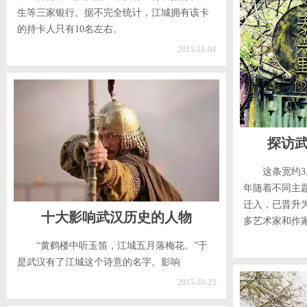
生等三家银行。据不完全统计，江城拥有该卡
的持卡人只有10名左右。
2015-11-04
探访
这条宽约3
年随着不同主
迁入，已晋升
十大影响武汉历史的人物
多艺术家和作
“黄鹤楼中听玉笛，江城五月落梅花。”于
是武汉有了江城这个诗意的名字。影响
2015-10-23