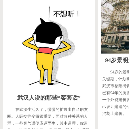
94岁景
94岁的
关键期，计划
武汉市鄱阳街青
已有94年的
武汉人说的那些“客套话”
一个外资建筑
己设计建造的
在武汉生活久了，慢慢的扩展出自己朋友
混凝土建筑。
圈。人际交往变得很重要，面对各种关系的人
群，一些客气话便应运而生，其中道理，你造