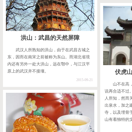
洪山：武昌的天然屏障
武汉人所熟知的洪山，由于在武昌古城之
东，因而在南宋之前被称为东山。而湖北省境
内还有另外一处大洪山，远在鄂中，与江汉平
伏虎
原上的武汉并不接壤。
2015-09-21
山不在高
说再合适不过
人所知，然而
出泉水，加之
寺，以及埋骨
山有着独特的