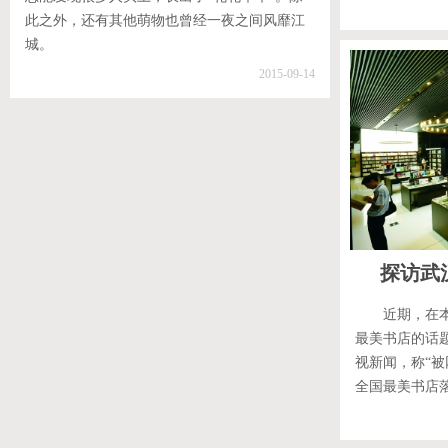
此之外，还有其他萌物也曾经一夜之间风靡江
城。
2015-09-14
探访武
近期，在
最美书店的话
视新闻，称“
全国最美书店