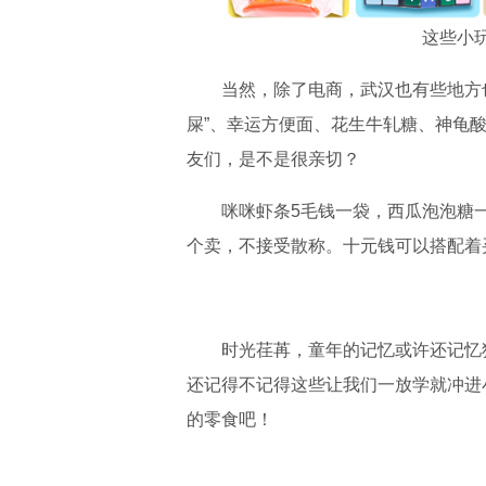
这些小
当然，除了电商，武汉也有些地方也
屎”、幸运方便面、花生牛轧糖、神龟
友们，是不是很亲切？
咪咪虾条5毛钱一袋，西瓜泡泡糖一
个卖，不接受散称。十元钱可以搭配着
时光荏苒，童年的记忆或许还记忆犹
还记得不记得这些让我们一放学就冲进
的零食吧！