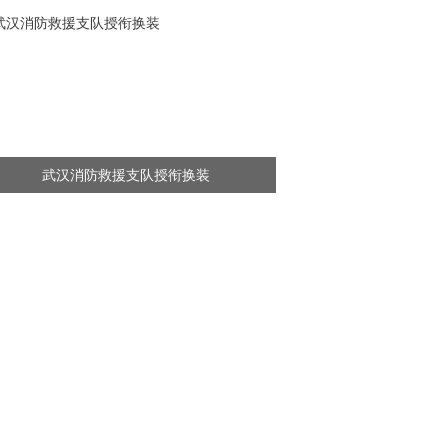
武汉消防救援支队授衔换装