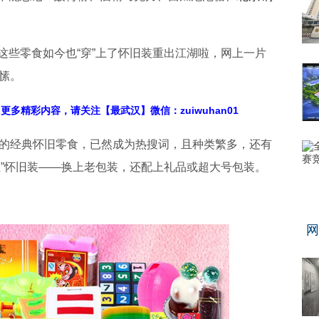
些零食如今也“穿”上了怀旧装重出江湖啦，网上一片
愫。
多精彩内容，请关注【最武汉】微信：zuiwuhan01
的经典怀旧零食，已然成为热搜词，且种类繁多，还有
上”怀旧装——换上老包装，还配上礼品或超大号包装。
网