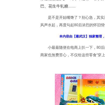
巴、花生牛轧糖
……
是不是开始嘴馋了？别心急，其实这
风声水起，再度勾起80后浓烈的怀旧情
本内容由【最武汉】独家整理，更
小最最随便在电商上扒一下，80后
商家也煞费苦心，不仅给这些零食“穿