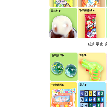
经典零食“