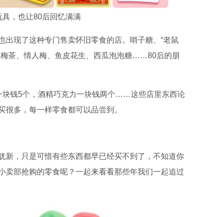
玩具，也让80后回忆满满
出现了这种专门售卖怀旧零食的店。哨子糖、“老鼠
酸梅茶、情人梅、鱼皮花生、西瓜泡泡糖……80后的朋
块钱5个，酒精巧克力一块钱两个……这些店里东西论
买很多，每一样零食都可以品尝到。
新，只是可惜有些东西都早已经买不到了，不知道你
小卖部抢购的零食呢？一起来看看那些年我们一起追过