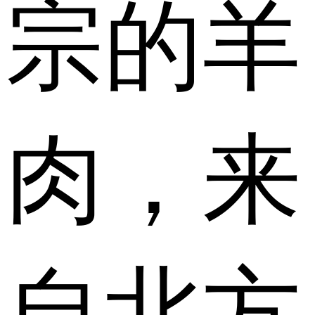
宗的羊
肉，来
自北方