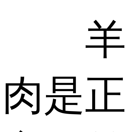
羊
肉是正