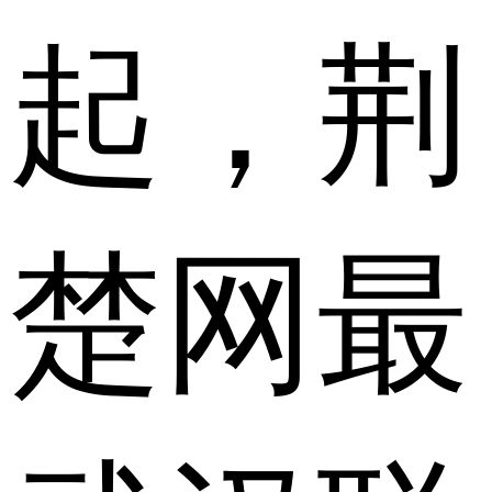
起，荆
楚网最