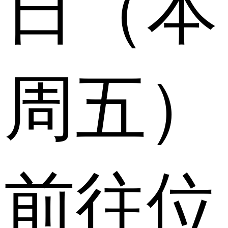
日（本
周五）
前往位