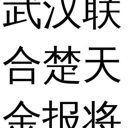
武汉联
合楚天
金报将