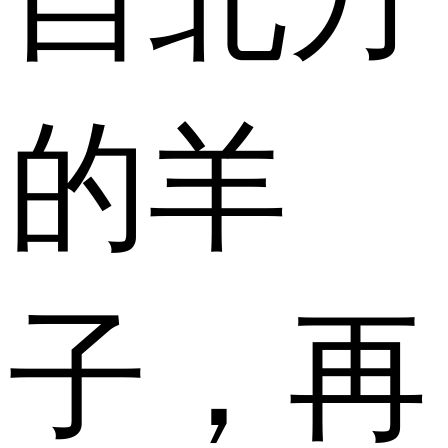
的羊
子，再