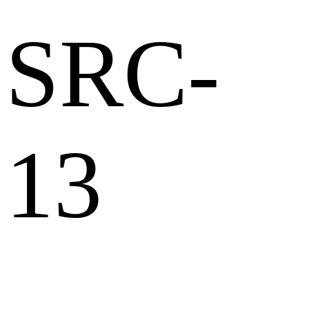
SRC-
13