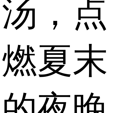
汤，点
燃夏末
的夜晚