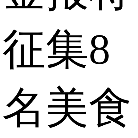
征集8
名美食