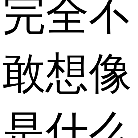
完全不
敢想像
是什么