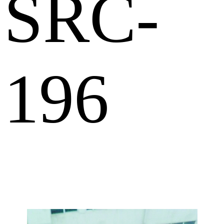
SRC-
196