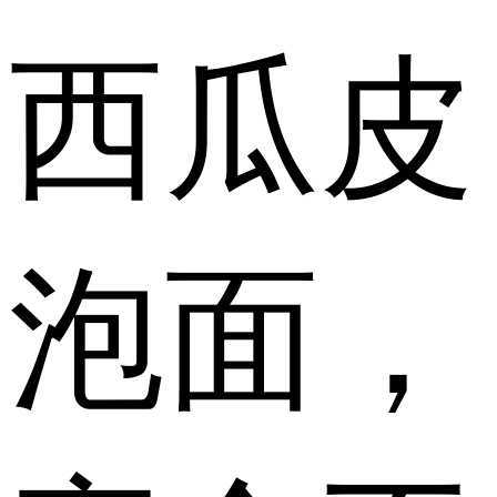
西瓜皮
泡面，