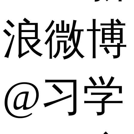
浪微博
@习学