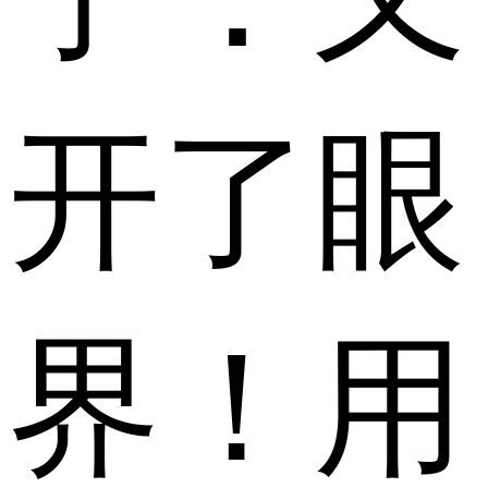
开了眼
界！用