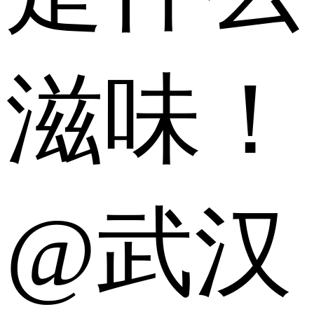
滋味！
@武汉