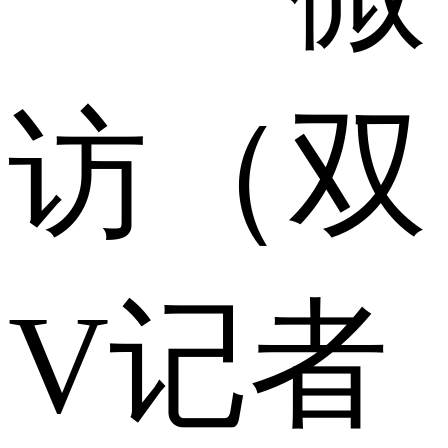
访（双
V记者