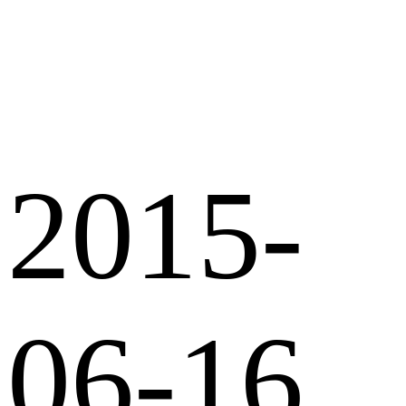
2015-
06-16