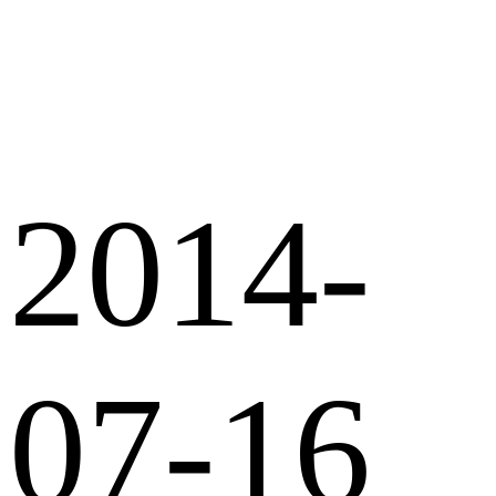
2014-
07-16