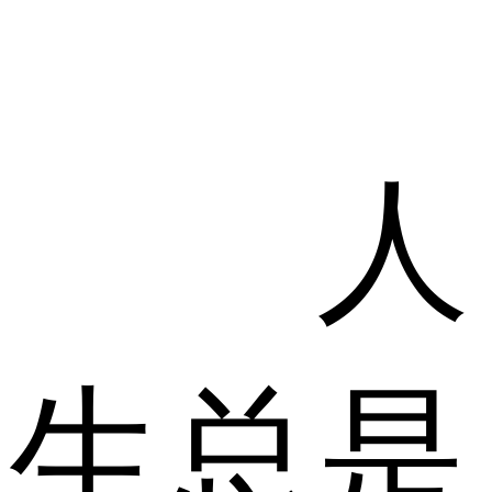
人
生总是