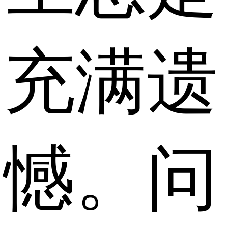
充满遗
憾。问