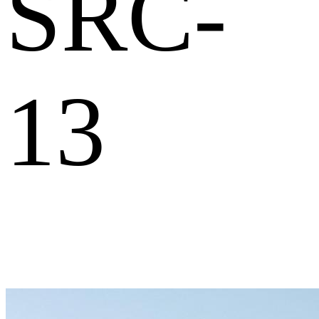
SRC-
13