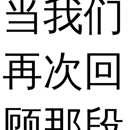
当我们
再次回
顾那段