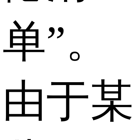
单”。
由于某