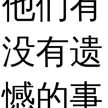
他们有
没有遗
憾的事