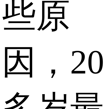
些原
因，20
多岁最