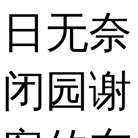
日无奈
闭园谢