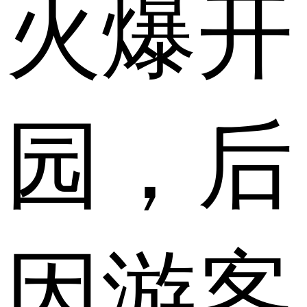
火爆开
园，后
因游客