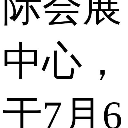
际会展
中心，
于7月6