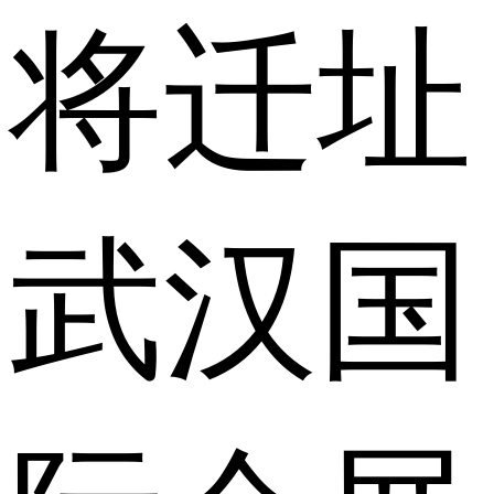
将迁址
武汉国