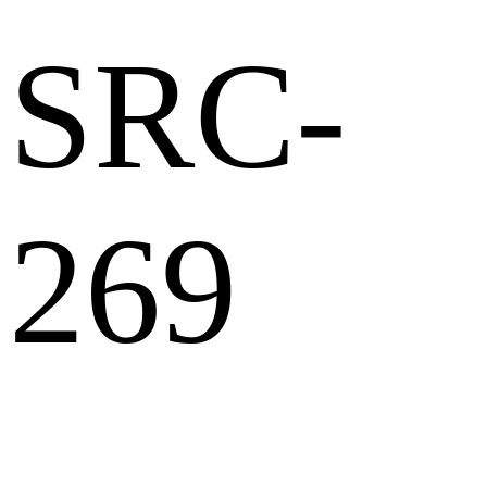
SRC-
269