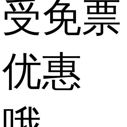
受免票
优惠
哦。