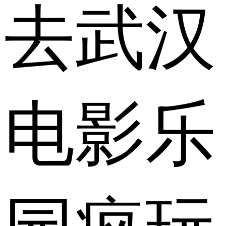
去武汉
电影乐