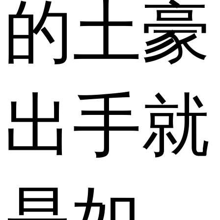
的土豪
出手就
是如