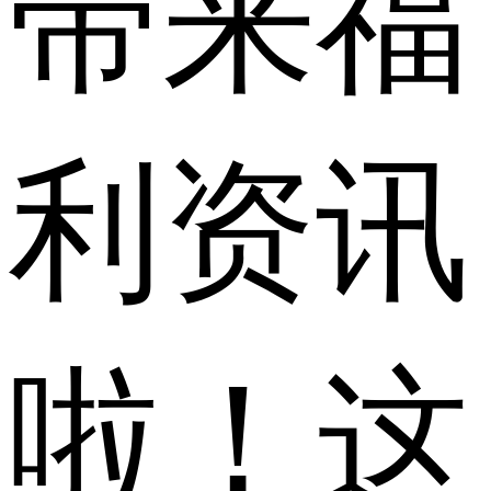
带来福
利资讯
啦！这