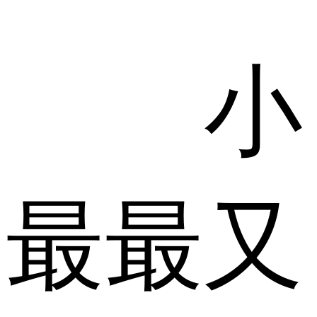
小
最最又