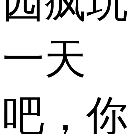
园疯玩
一天
吧，你