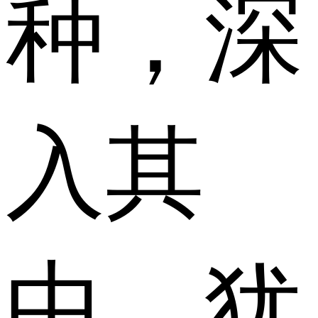
种，深
入其
中，犹