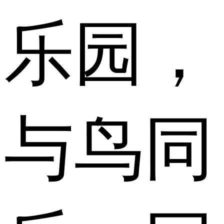
乐园，
与鸟同