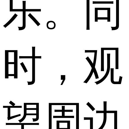
乐。同
时，观
望周边