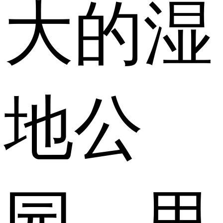
大的湿
地公
园，里