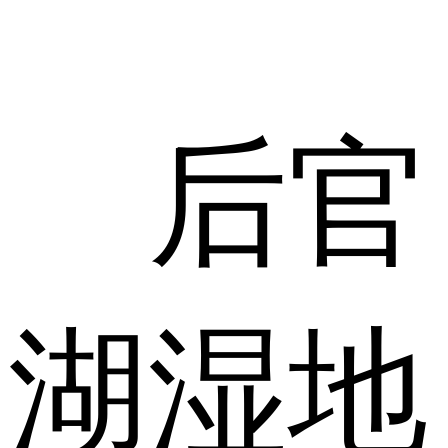
后官
湖湿地