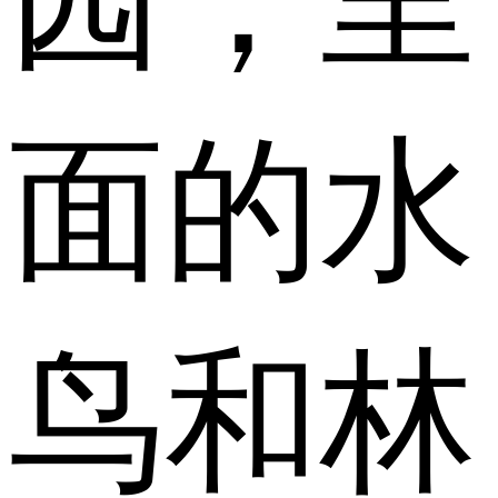
面的水
鸟和林