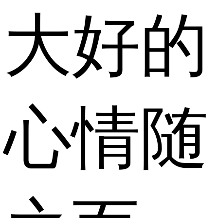
大好的
心情随