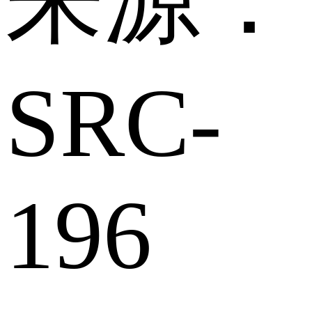
SRC-
196