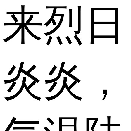
来烈日
炎炎，