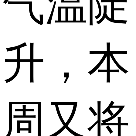
气温陡
升，本
周又将