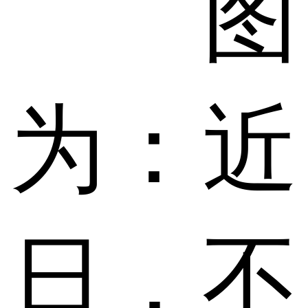
图
为：近
日，不