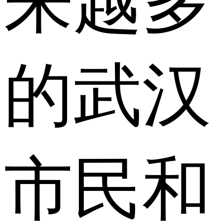
来越多
的武汉
市民和