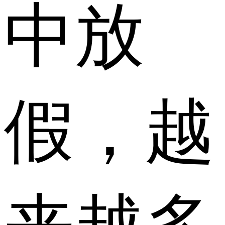
中放
假，越