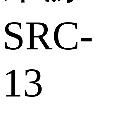
SRC-
13