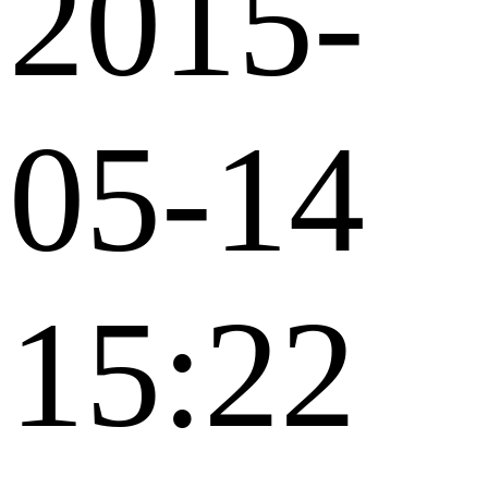
2015-
05-14
15:22