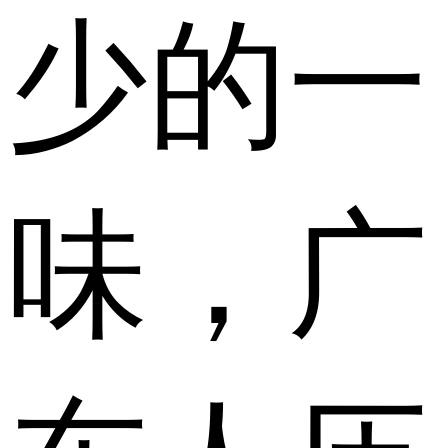
少的一
味，广