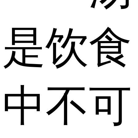
是饮食
中不可