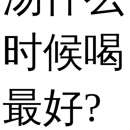
时候喝
最好?