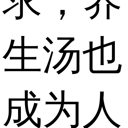
求，养
生汤也
成为人