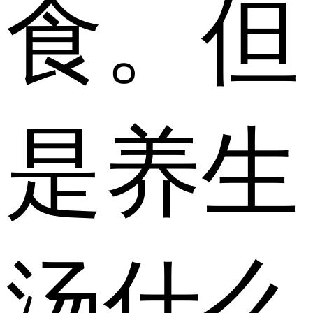
食。但
是养生
汤什么