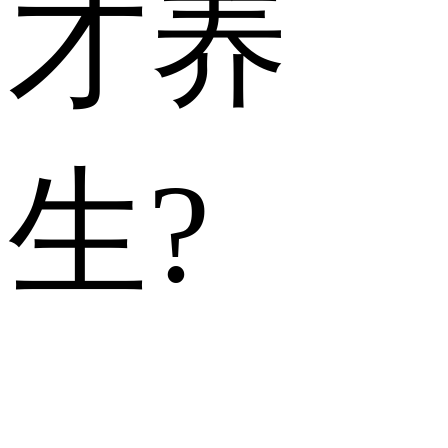
才养
生?