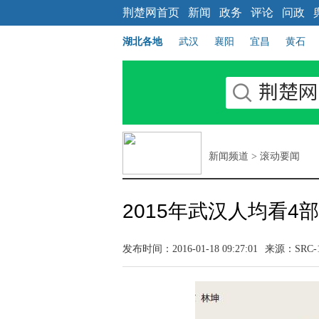
荆楚网首页
新闻
政务
评论
问政
湖北各地
武汉
襄阳
宜昌
黄石
新闻频道
>
滚动要闻
2015年武汉人均看4
发布时间：2016-01-18 09:27:01
来源：
SRC-