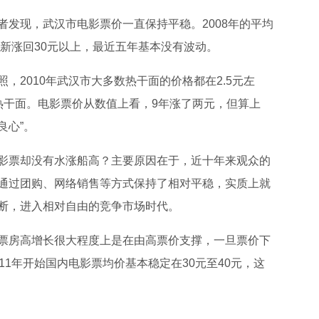
者发现，武汉市电影票价一直保持平稳。2008年的平均
重新涨回30元以上，最近五年基本没有波动。
，2010年武汉市大多数热干面的价格都在2.5元左
热干面。电影票价从数值上看，9年涨了两元，但算上
良心”。
影票却没有水涨船高？主要原因在于，近十年来观众的
通过团购、网络销售等方式保持了相对平稳，实质上就
断，进入相对自由的竞争市场时代。
票房高增长很大程度上是在由高票价支撑，一旦票价下
11年开始国内电影票均价基本稳定在30元至40元，这