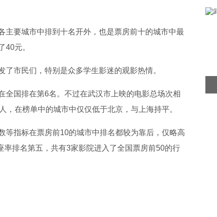
各主要城市中排到十名开外，也是票房前十的城市中最
了40元。
发了市民们，特别是众多学生影迷的观影热情。
在全国排在第6名。不过在武汉市上映的电影总场次相
5人，在榜单中的城市中仅仅低于北京，与上海持平。
数等指标在票房前10的城市中排名都较为靠后，仅略高
上座率排名第五，共有3家影院进入了全国票房前50的行