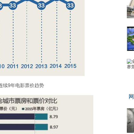
连续9年电影票价趋势
网