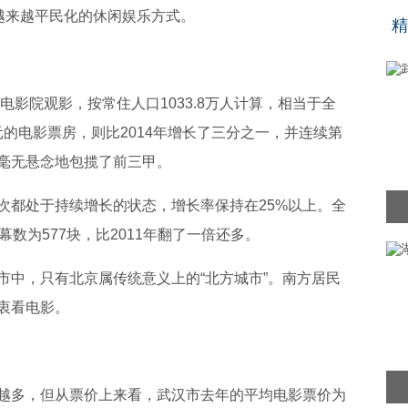
“
越来越平民化的休闲娱乐方式。
精
电影院观影，按常住人口1033.8万人计算，相当于全
元的电影票房，则比2014年增长了三分之一，并连续第
毫无悬念地包揽了前三甲。
次都处于持续增长的状态，增长率保持在25%以上。全
数为577块，比2011年翻了一倍还多。
市中，只有北京属传统意义上的“北方城市”。南方居民
衷看电影。
越多，但从票价上来看，武汉市去年的平均电影票价为