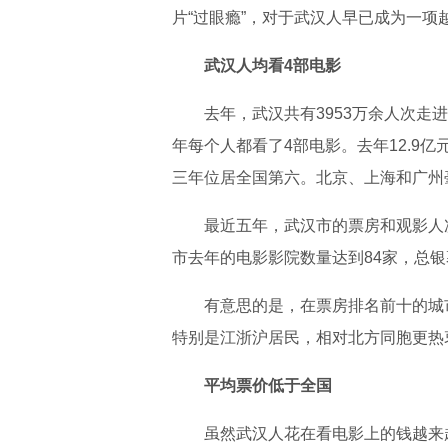
片“过眼瘾”，对于武汉人早已成为一项
武汉人均看4部电影
去年，武汉共有3953万余人次走进
年每个人都看了4部电影。去年12.9亿
三年位居全国第六。北京、上海和广州
最近五年，武汉市的票房和观影人
市去年的电影影院数量达到84家，总银幕
有意思的是，在票房排名前十的城
特别是江浙沪居民，相对北方同胞更热
平均票价低于全国
虽然武汉人花在看电影上的钱越来