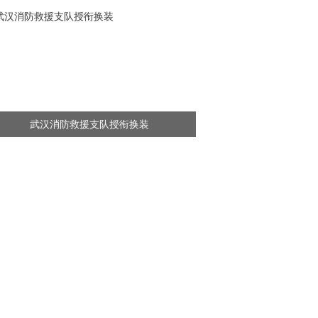
武汉消防救援支队授衔换装