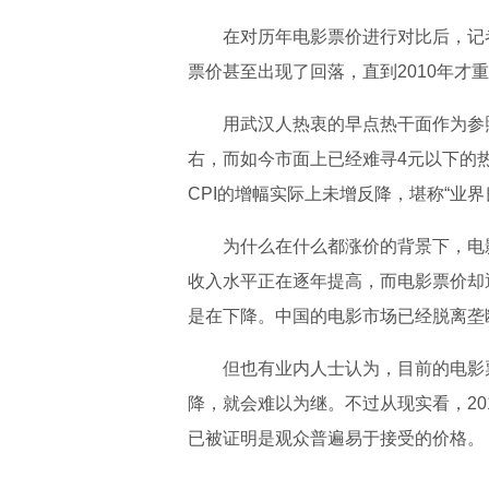
在对历年电影票价进行对比后，记
票价甚至出现了回落，直到2010年才
用武汉人热衷的早点热干面作为参照
右，而如今市面上已经难寻4元以下的
CPI的增幅实际上未增反降，堪称“业界
为什么在什么都涨价的背景下，电
收入水平正在逐年提高，而电影票价却
是在下降。中国的电影市场已经脱离垄
但也有业内人士认为，目前的电影
降，就会难以为继。不过从现实看，20
已被证明是观众普遍易于接受的价格。