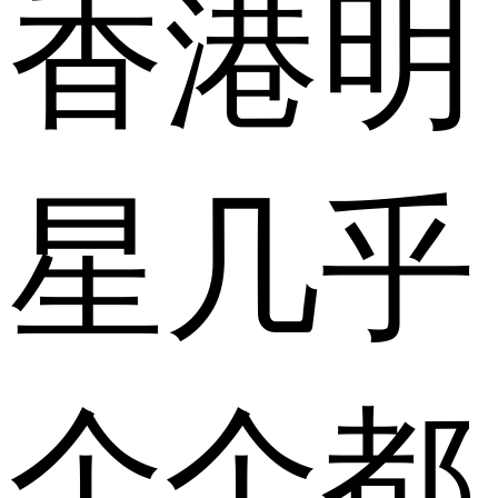
香港明
星几乎
个个都