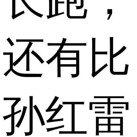
还有比
孙红雷