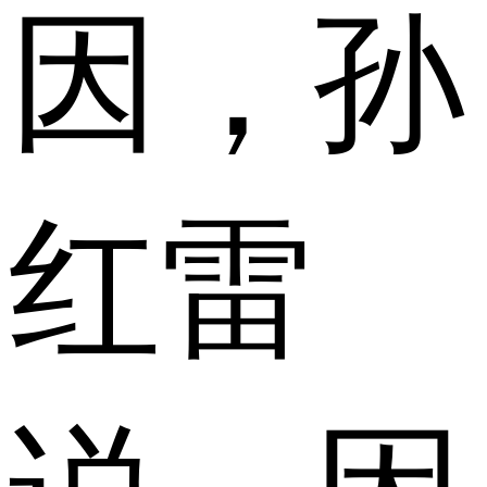
因，孙
红雷