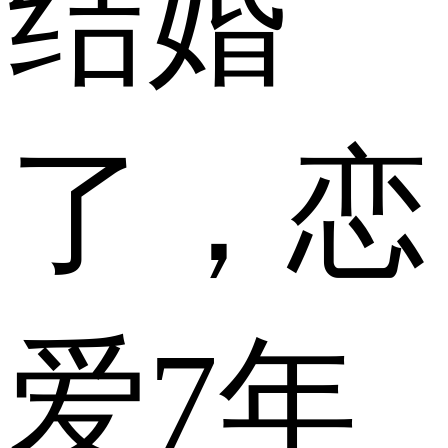
结婚
了，恋
爱7年