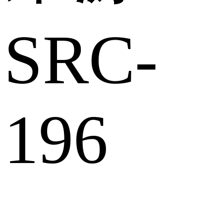
SRC-
196