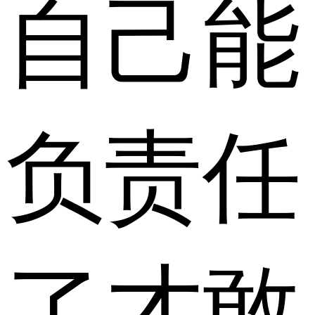
自己能
负责任
了才敢