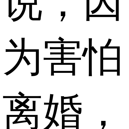
说，因
为害怕
离婚，