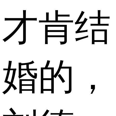
才肯结
婚的，