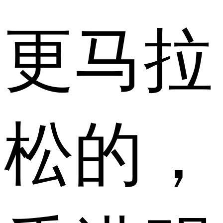
更马拉
松的，