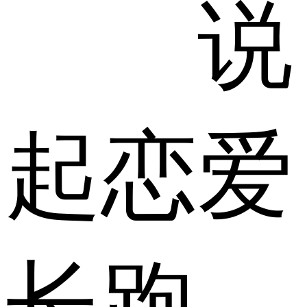
说
起恋爱
长跑，