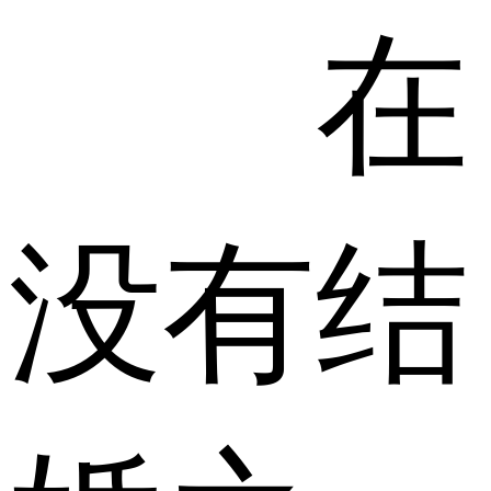
在
没有结