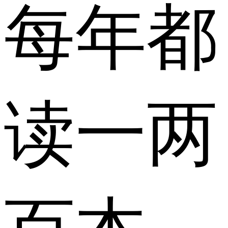
每年都
读一两