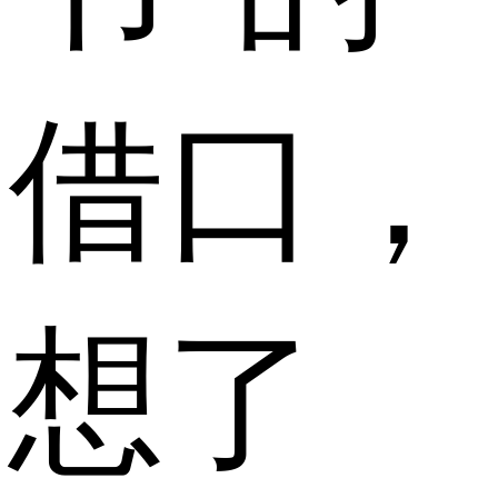
借口，
想了