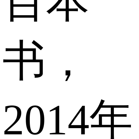
百本
书，
2014年