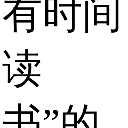
有时间
读
书”的