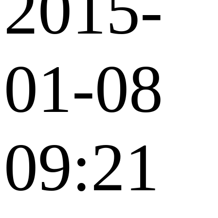
2015-
01-08
09:21