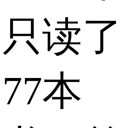
只读了
77本