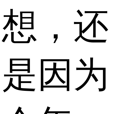
想，还
是因为