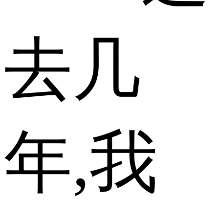
去几
年,我