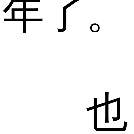
年了。
也