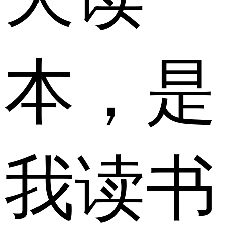
本，是
我读书