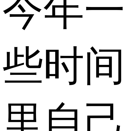
今年一
些时间
里自己