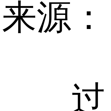
来源：
过