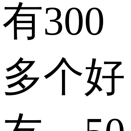
有300
多个好