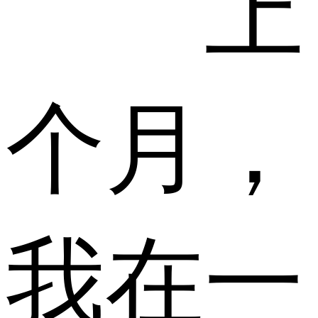
上
个月，
我在一