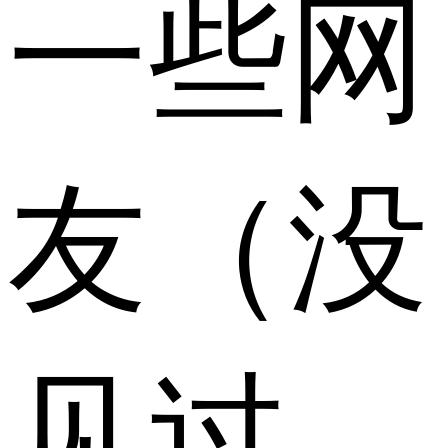
一些网
友（没
见过