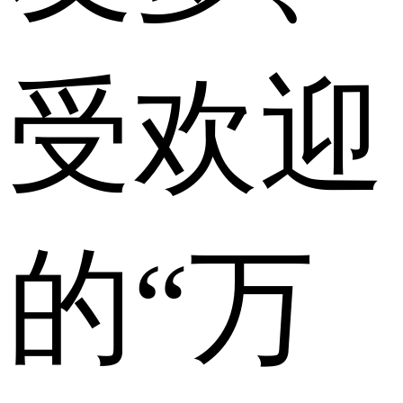
受欢迎
的“万