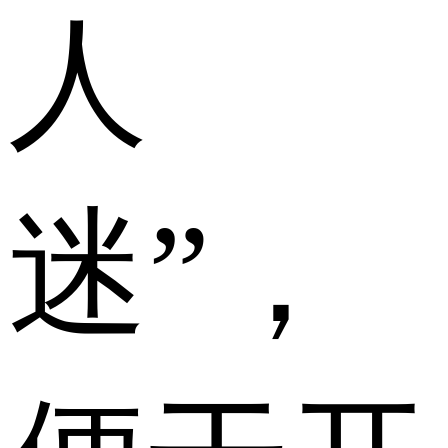
人
迷”，