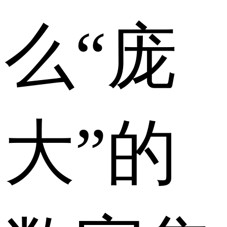
么“庞
大”的