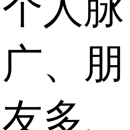
个人脉
广、朋
友多、