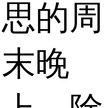
思的周
末晚