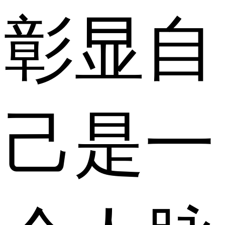
彰显自
己是一