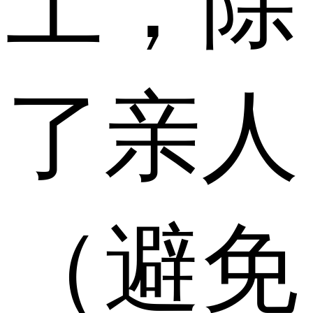
上，除
了亲人
（避免