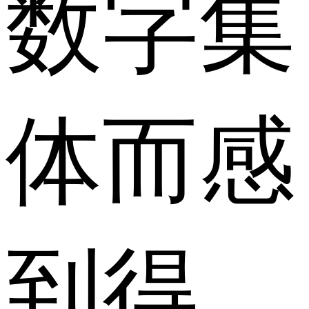
数字集
体而感
到得