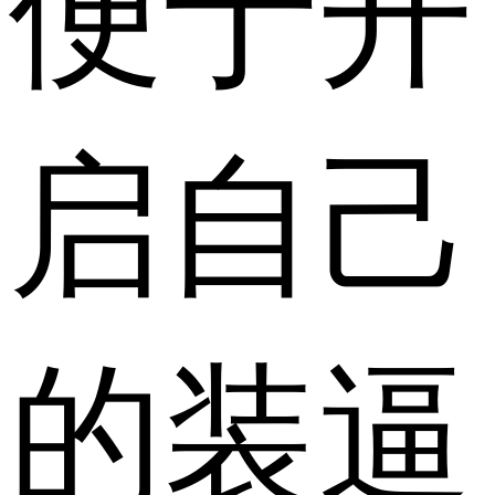
便于开
启自己
的装逼