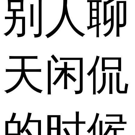
别人聊
天闲侃
的时候