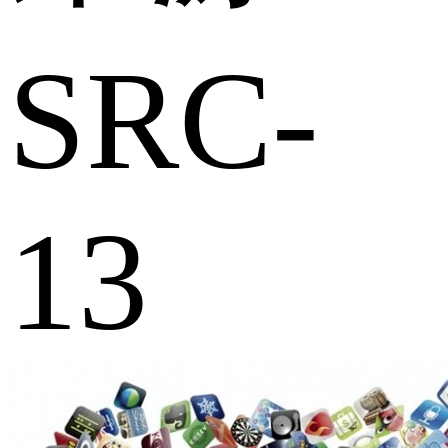
SRC-
13