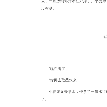
去，一直放到都开始往外掉了。小徒弟
没有满。
“现在满了。
“你再去取些水来。
小徒弟又去拿水，他拿了一瓢水往碗
了。