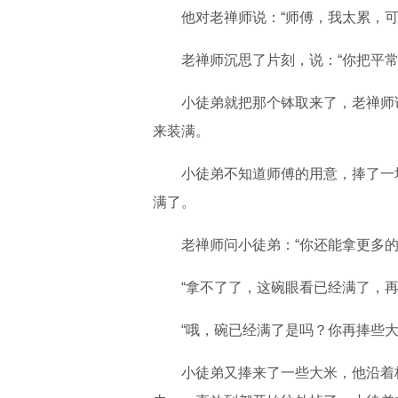
他对老禅师说：“师傅，我太累，可
老禅师沉思了片刻，说：“你把平常
小徒弟就把那个钵取来了，老禅师说
来装满。
小徒弟不知道师傅的用意，捧了一堆
满了。
老禅师问小徒弟：“你还能拿更多的
“拿不了了，这碗眼看已经满了，再
“哦，碗已经满了是吗？你再捧些大
小徒弟又捧来了一些大米，他沿着核