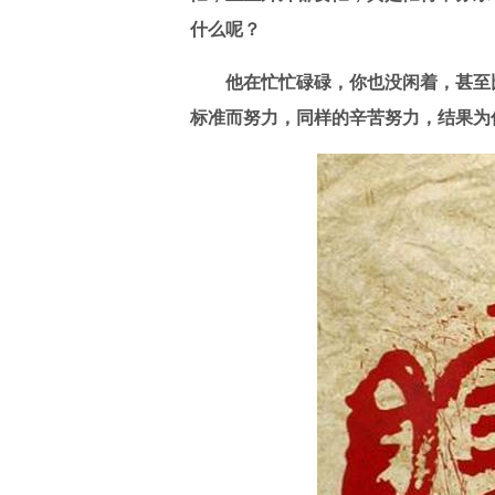
什么呢？
他在忙忙碌碌，你也没闲着，甚至比
标准而努力，同样的辛苦努力，结果为