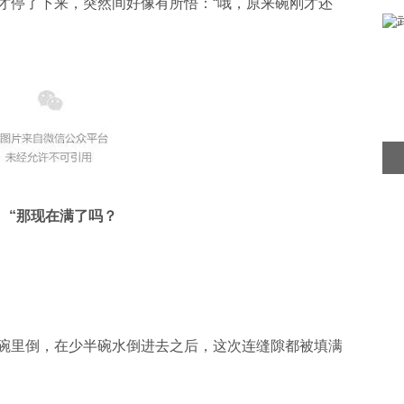
才停了下来，突然间好像有所悟：“哦，原来碗刚才还
“那现在满了吗？
里倒，在少半碗水倒进去之后，这次连缝隙都被填满