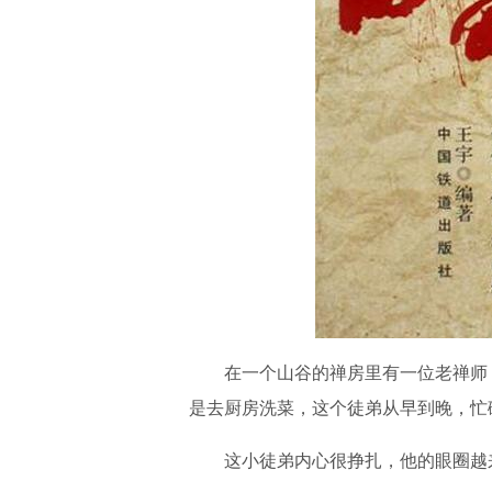
在一个山谷的禅房里有一位老禅师，
是去厨房洗菜，这个徒弟从早到晚，忙
这小徒弟内心很挣扎，他的眼圈越来