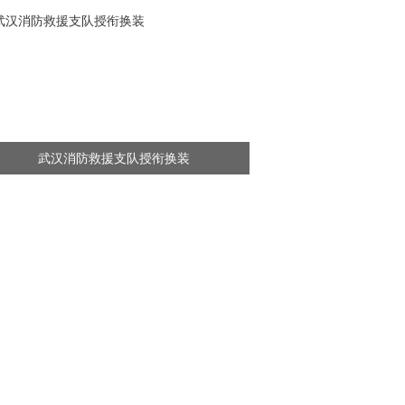
武汉消防救援支队授衔换装