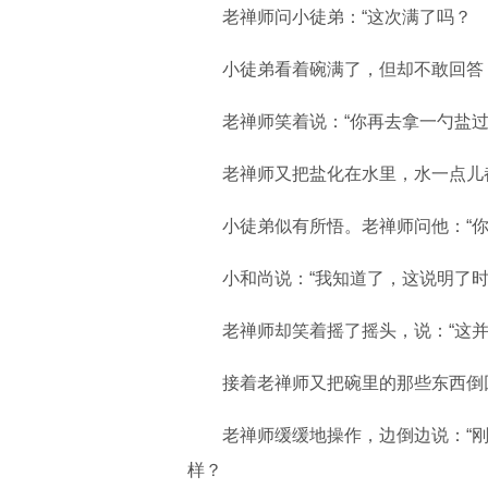
老禅师问小徒弟：“这次满了吗？
小徒弟看着碗满了，但却不敢回答，
老禅师笑着说：“你再去拿一勺盐过
老禅师又把盐化在水里，水一点儿
小徒弟似有所悟。老禅师问他：“你
小和尚说：“我知道了，这说明了时
老禅师却笑着摇了摇头，说：“这并
接着老禅师又把碗里的那些东西倒回
老禅师缓缓地操作，边倒边说：“刚
样？