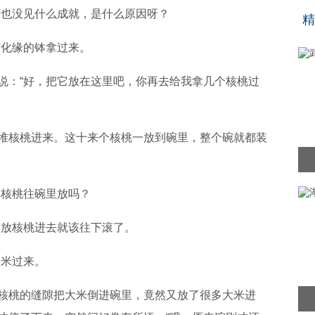
“
也没见什么成就，是什么原因呀？
精
化缘的钵拿过来。
：“好，把它放在这里吧，你再去给我拿几个核桃过
核桃进来。这十来个核桃一放到碗里，整个碗就都装
核桃往碗里放吗？
放核桃进去就该往下滚了。
米过来。
桃的缝隙把大米倒进碗里，竟然又放了很多大米进