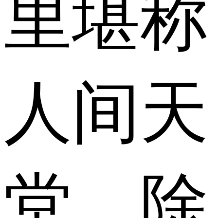
里堪称
人间天
堂。除