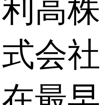
利高株
式会社
在最早