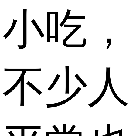
小吃，
不少人