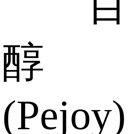
百
醇
(Pejoy)