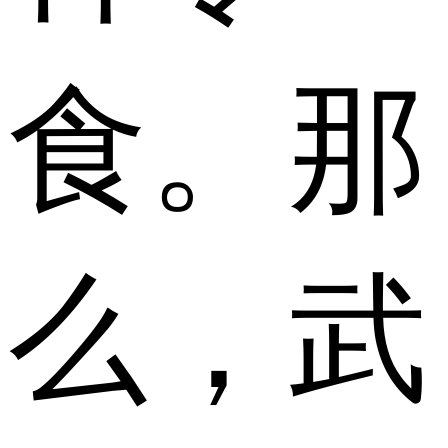
食。那
么，武