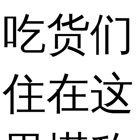
吃货们
住在这