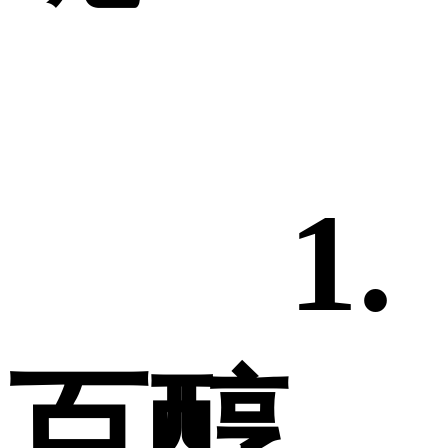
1.
百醇