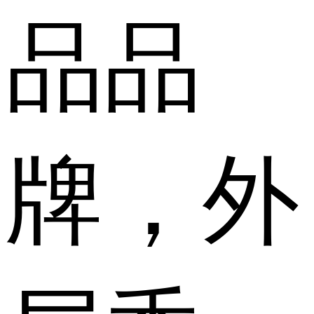
品品
牌，外