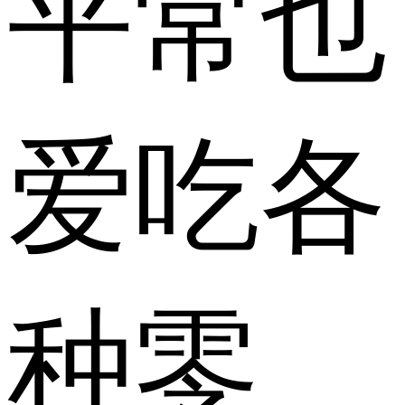
平常也
爱吃各
种零