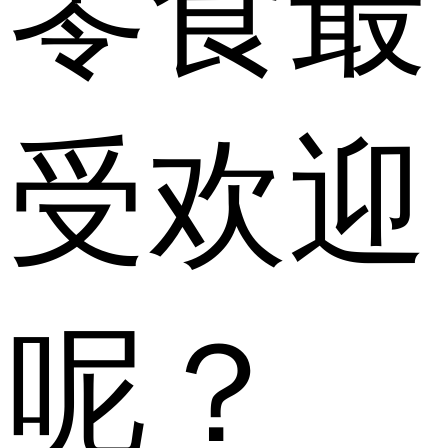
零食最
受欢迎
呢？