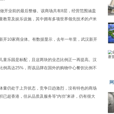
在做开业前的最后整修。该商场共有8层，经营范围涵盖
童教育及娱乐设施，其中拥有多项世界领先技术的卢米
新开10家商业体。有数据显示，去年一年里，武汉新开
儿童乐园是标配，且这两块的业态比例正一再提高。汉
比例高达25%，而该品牌在国外的购物中心餐饮比例不
网
体量仍处于上升状态，竞争日趋激烈，没有特色的商场
积已超香港，但从品质及服务等“内功”来讲，仍有很大