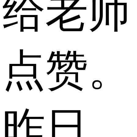
给老师
点赞。
昨日，