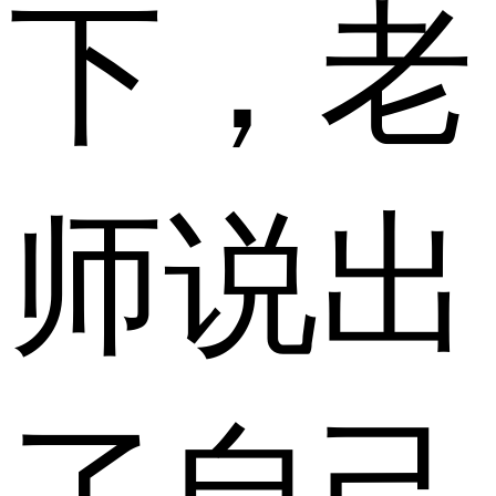
下，老
师说出
了自己