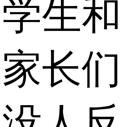
学生和
家长们
没人反