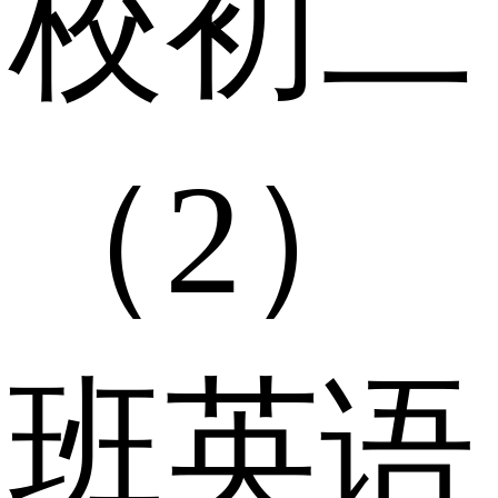
校初二
（2）
班英语