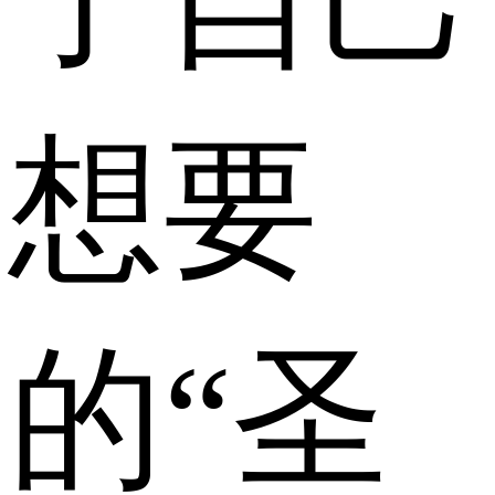
想要
的“圣