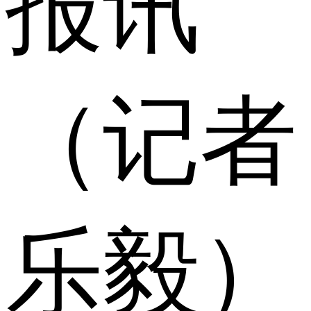
报讯
（记者
乐毅）