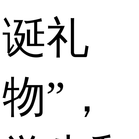
诞礼
物”，