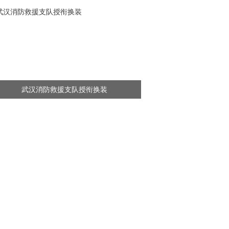
武汉消防救援支队授衔换装