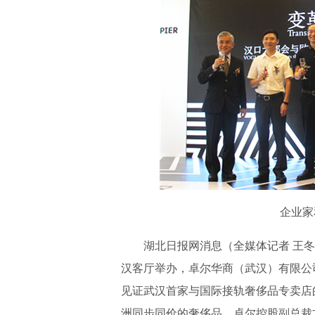
企业家
湖北日报网消息（全媒体记者 王冬）
汉客厅举办，卓尔华商（武汉）有限公
见证武汉首家与国际接轨奢侈品专卖店的落
洲同步同价的奢侈品。卓尔控股副总裁