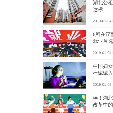
湖北公租
达标
2019-01-04 
6所在汉
就业首选
2019-01-04 
中国妇女
杜诚诚入
2019-01-03 
棒！湖北
改革中的