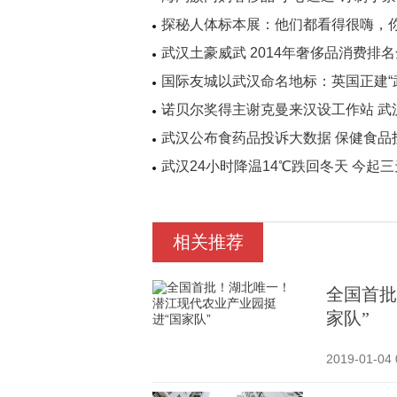
探秘人体标本展：他们都看得很嗨，
武汉土豪威武 2014年奢侈品消费排
国际友城以武汉命名地标：英国正建“武
诺贝尔奖得主谢克曼来汉设工作站 武
武汉公布食药品投诉大数据 保健食品
武汉24小时降温14℃跌回冬天 今起
相关推荐
全国首批
家队”
2019-01-04 