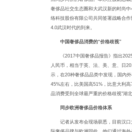
奢侈品社交生态圈和大武汉新的时尚中
络科技股份有限公司共同签署战略合作
4.0武汉时代的到来。
中国奢侈品消费的“价格歧视”
《2017中国奢侈品报告》指出2
人民币，相当于英、法、美、意、日20
示，在20种奢侈品品类中发现，国内
45%左右，比美国高51%，比意大利
品消费受到全球最严重的价格歧视”湖
同步欧洲奢侈品价格体系
记者从发布会现场获悉，目前汉口大都
际奢侈品牌与欧洲同价，他们通过海外