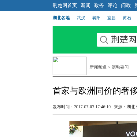
荆楚网首页
新闻
政务
评论
问政
湖北各地
武汉
襄阳
宜昌
黄石
新闻频道
>
滚动要闻
首家与欧洲同价的奢
发布时间：2017-07-03 17:46:10
来源：
湖北