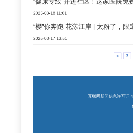
“健康专线”开进社区！这家医院免
2025-03-18 11:01
“樱”你奔跑 花漾江岸 | 太粉了，
2025-03-17 13:51
<
3
互联网新闻信息许可证 421