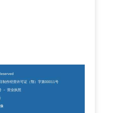
eserved
目制作经营许可证（鄂）字第00011号
号
－
营业执照
号
镜像