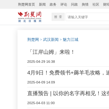
荆楚网首页
新闻
政务
评论
问政
舆情
社区
财
荆楚网
> 武汉新闻
> 魅力江城
「江岸山姆」来啦！
2025-04-29 16:38
4月9日！免费领书+薅羊毛攻略，
2025-04-09 14:09
直播预告 | 以你的名字再相见！
2025-04-03 11:00