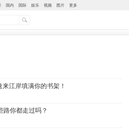
经
国内
国际
娱乐
视频
图片
更多
速来江岸填满你的书架！
这些路你都走过吗？