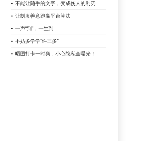
不能让随手的文字，变成伤人的利刃
让制度善意跑赢平台算法
一声“到”，一生到
不妨多学学“许三多”
晒图打卡一时爽，小心隐私全曝光！