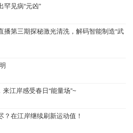
出罕见病“元凶”
牌直播第三期探秘激光清洗，解码智能制造“武
明
购，来江岸感受春日“能量场”~
未尽？在江岸继续刷新运动值！