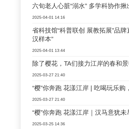
六旬老人心脏“溺水” 多学科协作揪
2025-04-01 14:16
省科技馆“科普联创 展教拓展”品
汉样本”
2025-04-01 13:44
除了樱花，TA们接力江岸的春和景
2025-03-27 21:40
“樱”你奔跑 花漾江岸 | 吃喝玩乐
2025-03-27 21:40
“樱”你奔跑 花漾江岸｜汉马意犹
2025-03-25 14:36