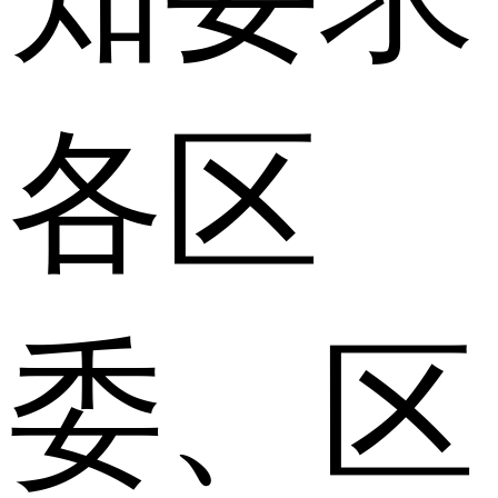
各区
委、区