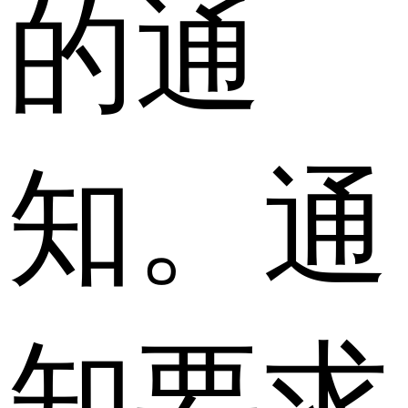
的通
知。通
知要求