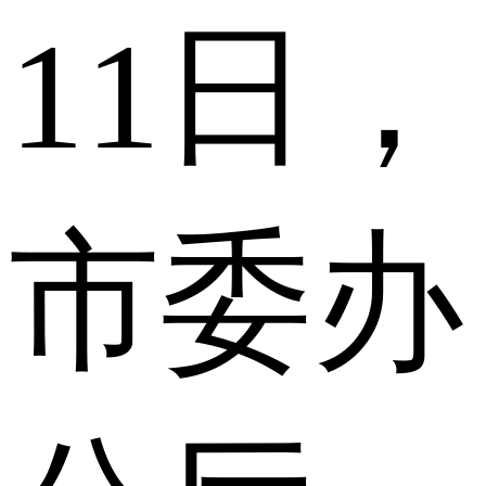
11日，
市委办