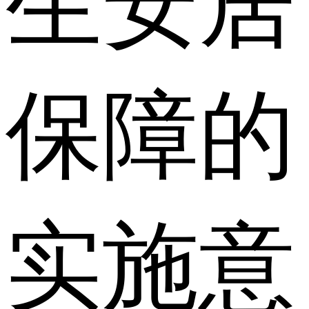
生安居
保障的
实施意