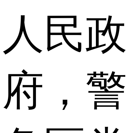
人民政
府，警