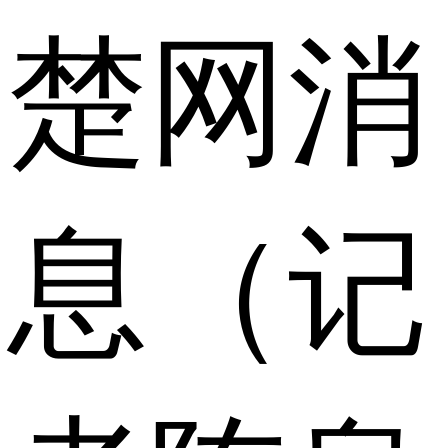
楚网消
息（记