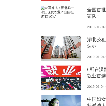
全国首批
家队”
2019-01-04 
湖北公租
达标
2019-01-04 
6所在汉
就业首选
2019-01-04 
中国妇女
杜诚诚入