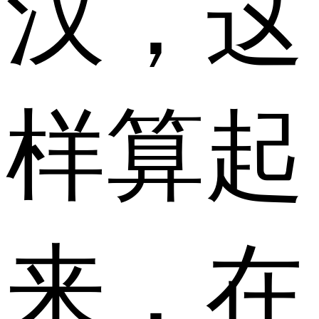
汉，这
样算起
来，在