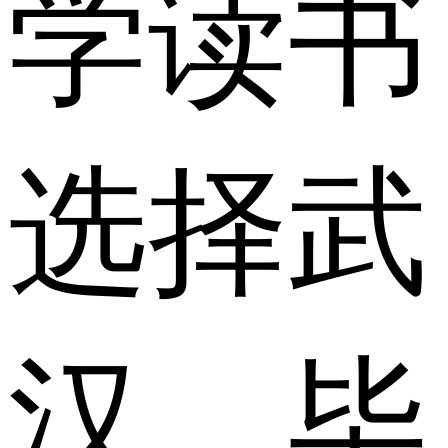
学读书
选择武
汉，毕