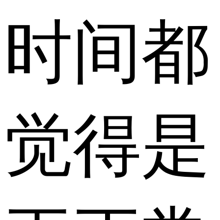
时间都
觉得是