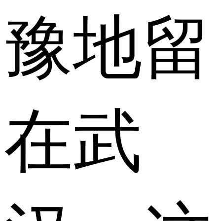
豫地留
在武