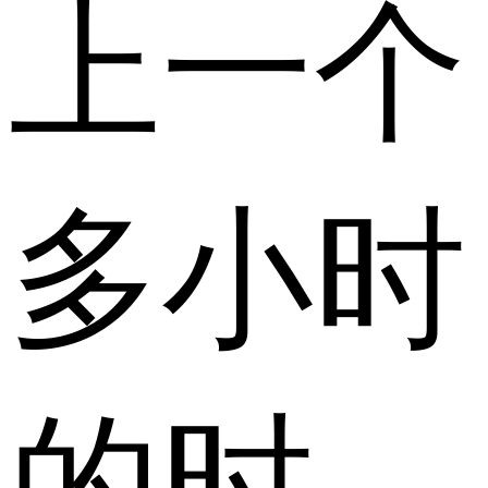
上一个
多小时
的时