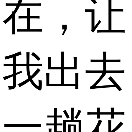
在，让
我出去
一趟花