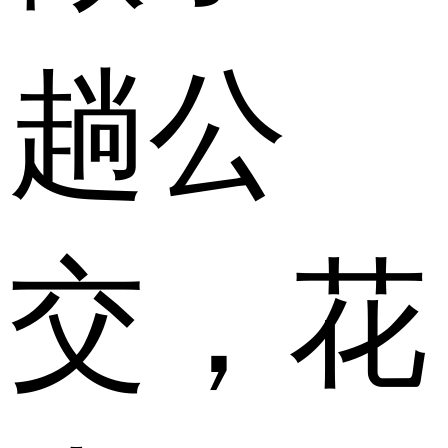
趟公
交，花