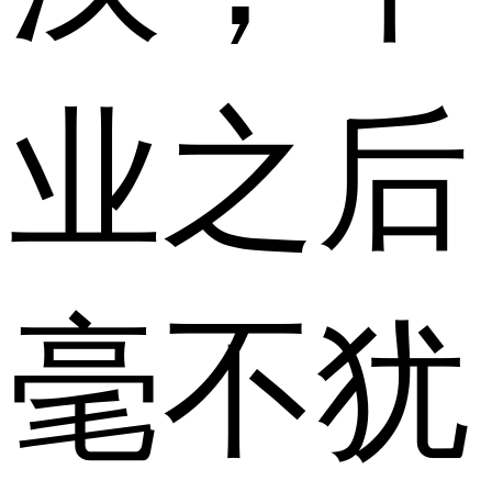
业之后
毫不犹