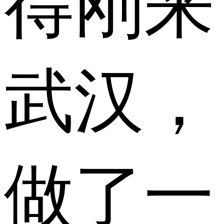
得刚来
武汉，
做了一