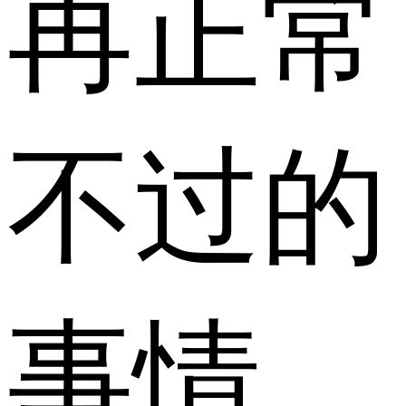
再正常
不过的
事情。