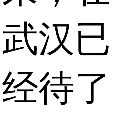
武汉已
经待了