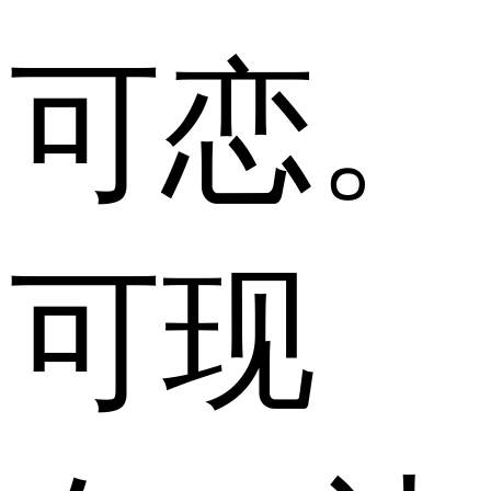
可恋。
可现