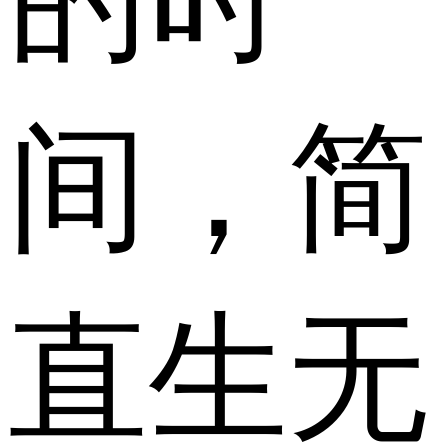
间，简
直生无