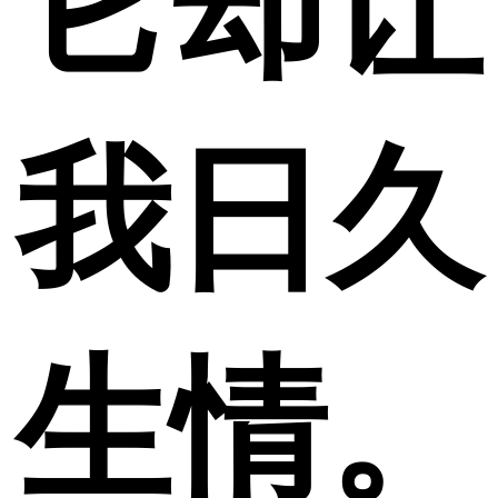
它却让
我日久
生情。