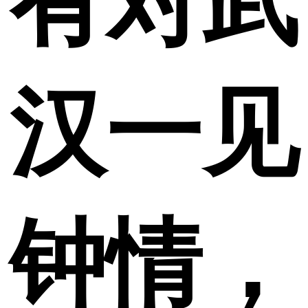
有对武
汉一见
钟情，