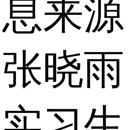
息来源
张晓雨
实习生