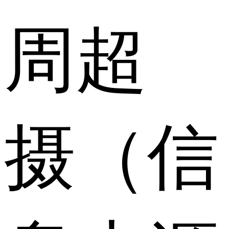
周超
摄（信