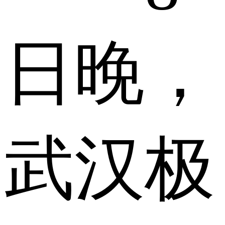
日晚，
武汉极