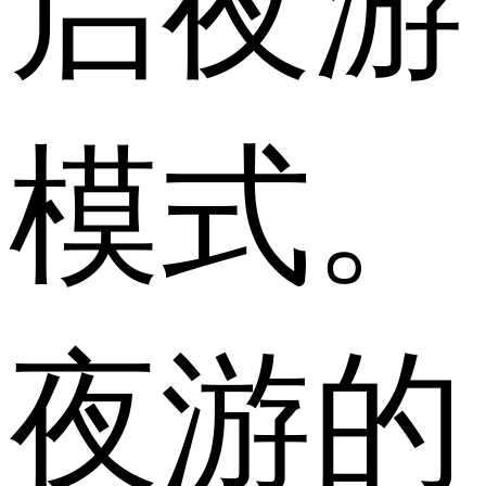
启夜游
模式。
夜游的