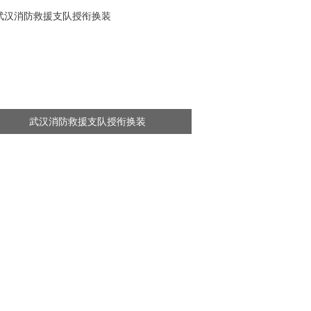
武汉消防救援支队授衔换装