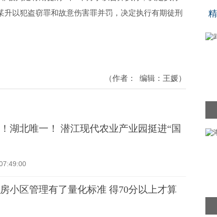
“
许某升以犯盗窃罪和故意伤害罪并罚，决定执行有期徒刑
精
（作者：
编辑：
王媛
）
！湖北唯一！ 潜江现代农业产业园挺进“国
07:49:00
房小区管理有了量化标准 得70分以上才算