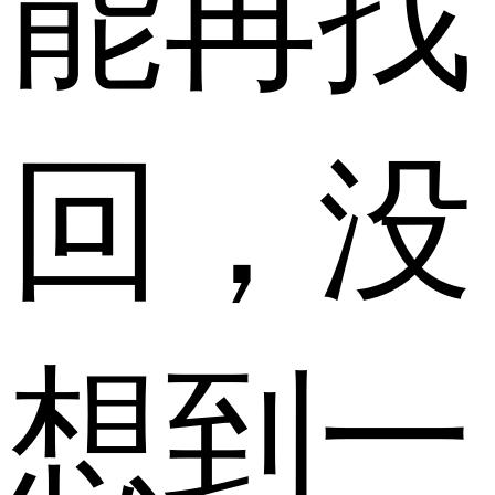
能再找
回，没
想到一