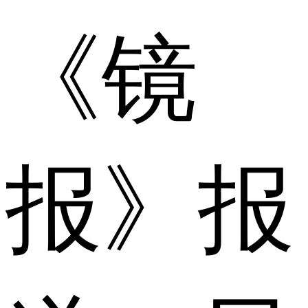
《镜
报》报