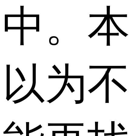
中。本
以为不