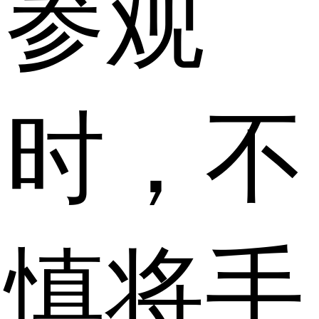
参观
时，不
慎将手