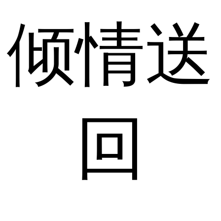
倾情送
回