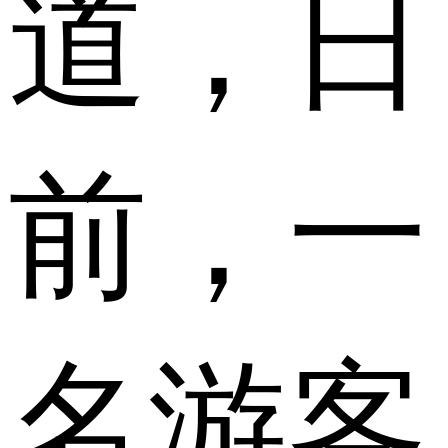
道，日
前，一
名游客