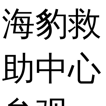
海豹救
助中心