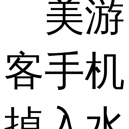
美游
客手机
掉入水