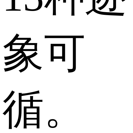
象可
循。