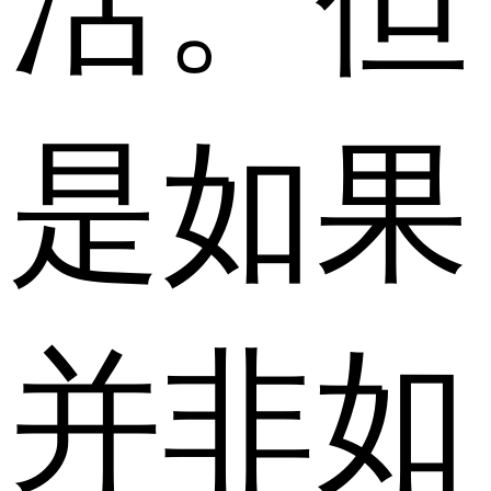
活。但
是如果
并非如