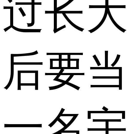
过长大
后要当
一名宇