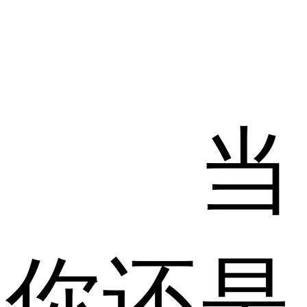
当
你还是