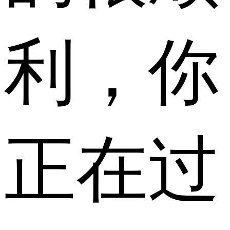
利，你
正在过