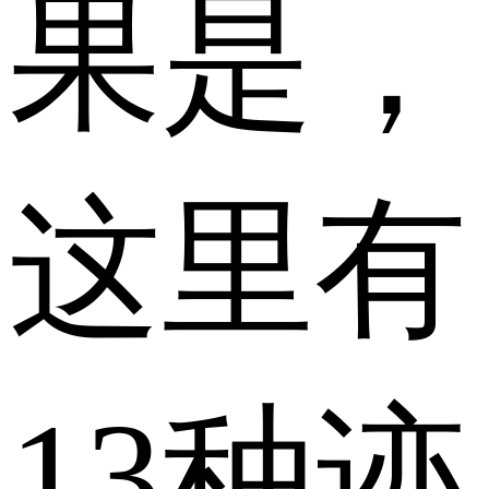
果是，
这里有
13种迹