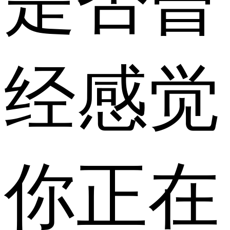
是否曾
经感觉
你正在