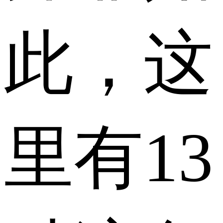
此，这
里有13