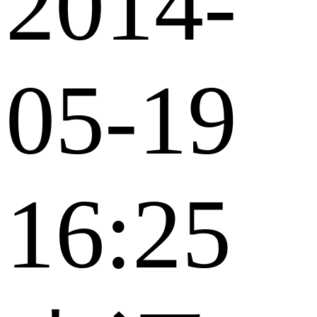
2014-
05-19
16:25