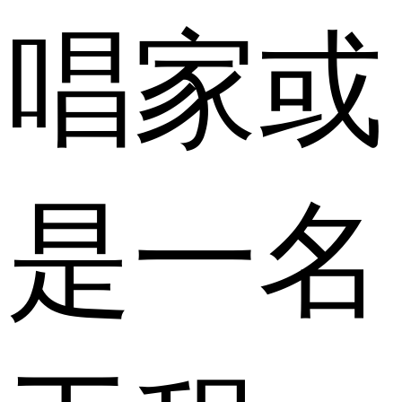
唱家或
是一名