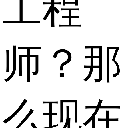
工程
师？那
么现在