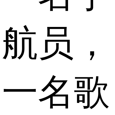
航员，
一名歌