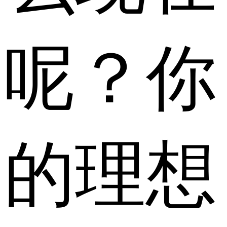
呢？你
的理想