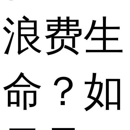
浪费生
命？如