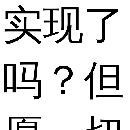
实现了
吗？但