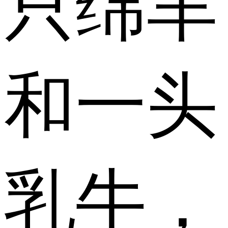
只绵羊
和一头
乳牛，