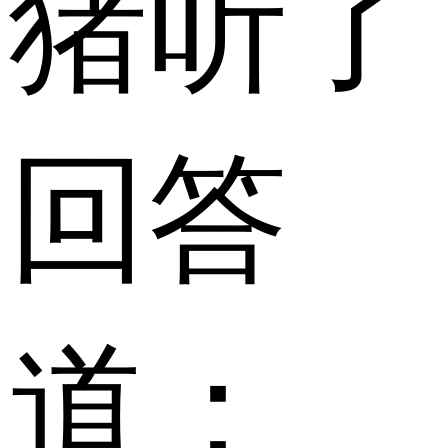
猪听了
回答
道：