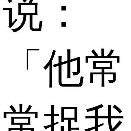
说：
「他常
常捉我