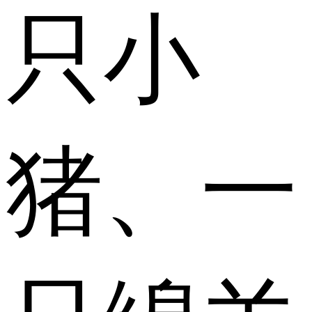
只小
猪、一