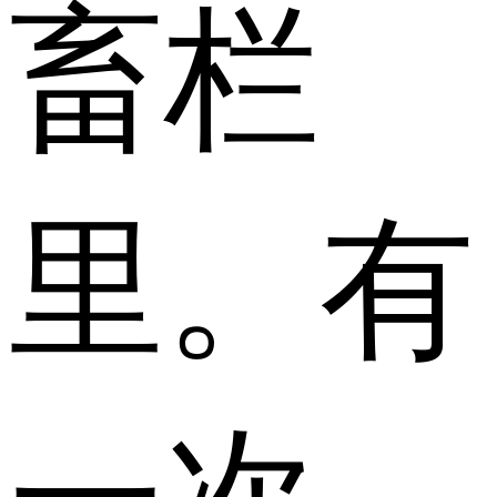
畜栏
里。有