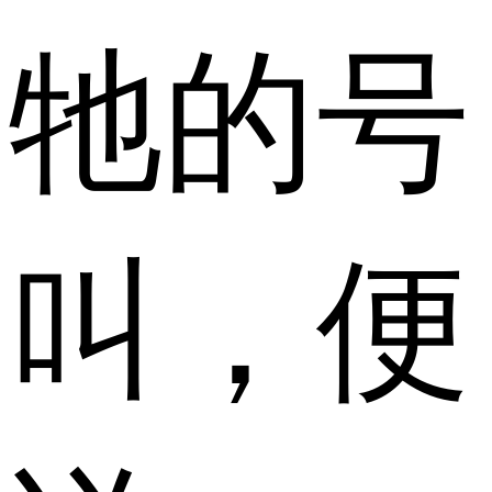
牠的号
叫，便