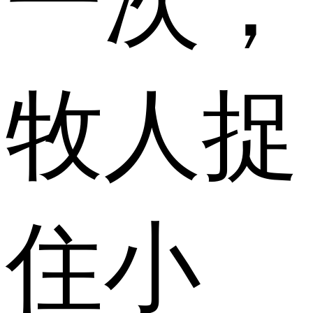
一次，
牧人捉
住小