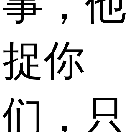
事，他
捉你
们，只