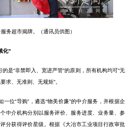
介服务超市揭牌。（通讯员供图）
续化”
行的是“非禁即入、宽进严管”的原则，所有机构均可“无
无要求、无准则、无规矩”。
如一位“导购”，遴选“物美价廉”的中介服务，并根据企
一个中介机构分别以服务评价、服务进度、业务量、参
合评分获得评价星级。根据《大冶市工业项目行政审批