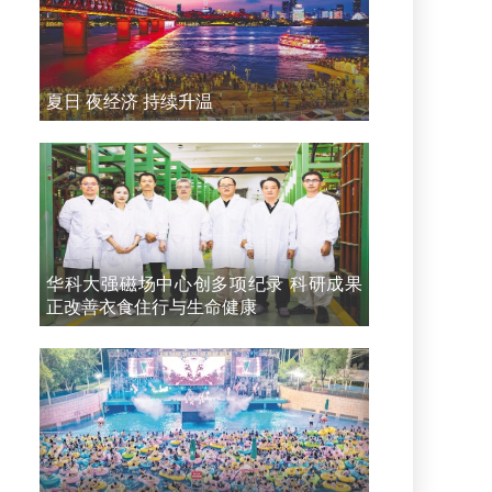
夏日 夜经济 持续升温
华科大强磁场中心创多项纪录 科研成果
正改善衣食住行与生命健康