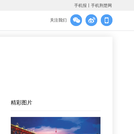
手机报
丨
手机荆楚网
关注我们
精彩图片