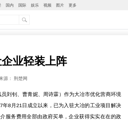
经
国内
国际
娱乐
视频
图片
更多
让企业轻装上阵
来源：
荆楚网
讯员刘钊、曹青妮、周诗霖）作为大冶市优化营商环境
017年8月21日成立以来，已为入驻大冶的工业项目解决
中介服务费用全部由政府买单，企业获得实实在在的政