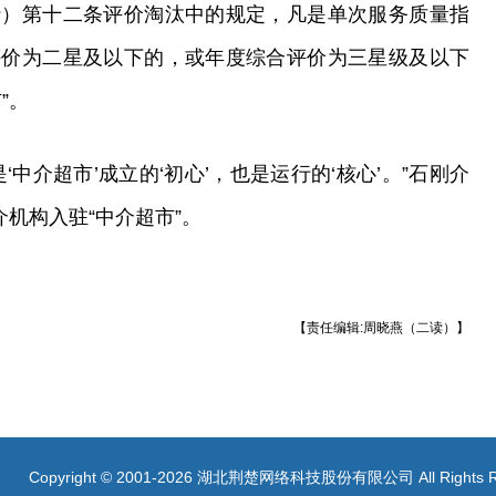
行）第十二条评价淘汰中的规定，凡是单次服务质量指
评价为二星及以下的，或年度综合评价为三星级及以下
”。
中介超市’成立的‘初心’，也是运行的‘核心’。”石刚介
介机构入驻“中介超市”。
【责任编辑:周晓燕（二读）】
Copyright © 2001-2026 湖北荆楚网络科技股份有限公司 All Rights R