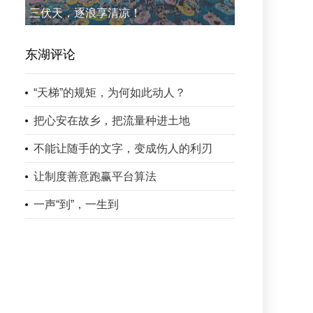
三伏天，逐浪享清凉！
东湖评论
“天梯”的规矩，为何如此动人？
把心安在故乡，把流量种进土地
不能让随手的文字，变成伤人的利刃
让制度善意跑赢平台算法
一声“到”，一生到