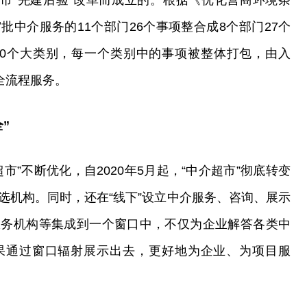
冶市“先建后验”改革而成立的。根据《优化营商环境条
中介服务的11个部门26个事项整合成8个部门27个
10个大类别，每一个类别中的事项被整体打包，由入
全流程服务。
”
市”不断优化，自2020年5月起，“中介超市”彻底转变
选机构。同时，还在“线下”设立中介服务、咨询、展示
服务机构等集成到一个窗口中，不仅为企业解答各类中
果通过窗口辐射展示出去，更好地为企业、为项目服