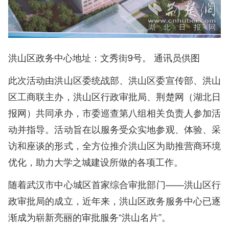
洪山区政务中心地址：文秀街9号。 通讯员供图
此次活动由洪山区委统战部、洪山区委宣传部、洪山
区工商联主办，洪山区行政审批局、荆楚网（湖北日
报网）共同承办，市委巡查第八组相关负责人参加活
动并指导。活动旨在以服务受众实地参观、体验、采
访和座谈的形式，全方位推介洪山区为助推营商环境
优化，助力大学之城建设所做的各项工作。
随着武汉市中心城区首家综合审批部门——洪山区行
政审批局的成立，近年来，洪山区政务服务中心已逐
渐成为崭新亮丽的审批服务“洪山名片”。