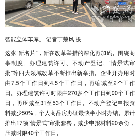
智能立体车库。 记者丁楚风 摄
这张“新名片”，新在改革举措的深化再加码。围绕商
事制度、办理建筑许可、不动产登记、“情景式审
批”等四大领域改革不断推出新举措。企业开办用时
由7.5个工作日到4.5个工作日，再缩减至2个工作
日。办理建筑许可时限由270多个工作日到90个工作
日，再压减至31至53个工作日。不动产登记申报资
料减少50%，个人商品房办证最快半小时办结。累计
推出17项“情景式”审批套餐，减少申报材料20余份，
压减时限40个工作日。