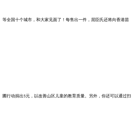
等全国十个城市
，和大家见面了！
每售出一件，屈臣氏
还将
向香港苗
圃行动捐出
元，以改善山区儿童的教育质量。
另外，你还可以通过扫
5