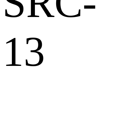
SRC-
13