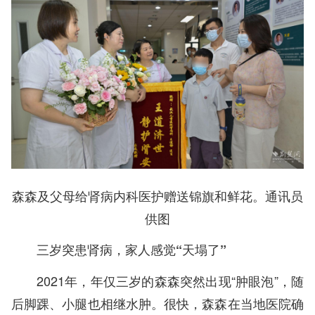
森森及父母给肾病内科医护赠送锦旗和鲜花。通讯员
供图
三岁突患肾病，家人感觉“天塌了”
2021年，年仅三岁的森森突然出现“肿眼泡”，随
后脚踝、小腿也相继水肿。很快，森森在当地医院确