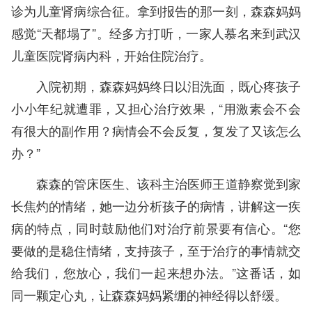
诊为儿童肾病综合征。拿到报告的那一刻，森森妈妈
感觉“天都塌了”。经多方打听，一家人慕名来到武汉
儿童医院肾病内科，开始住院治疗。
入院初期，森森妈妈终日以泪洗面，既心疼孩子
小小年纪就遭罪，又担心治疗效果，“用激素会不会
有很大的副作用？病情会不会反复，复发了又该怎么
办？”
森森的管床医生、该科主治医师王道静察觉到家
长焦灼的情绪，她一边分析孩子的病情，讲解这一疾
病的特点，同时鼓励他们对治疗前景要有信心。“您
要做的是稳住情绪，支持孩子，至于治疗的事情就交
给我们，您放心，我们一起来想办法。”这番话，如
同一颗定心丸，让森森妈妈紧绷的神经得以舒缓。