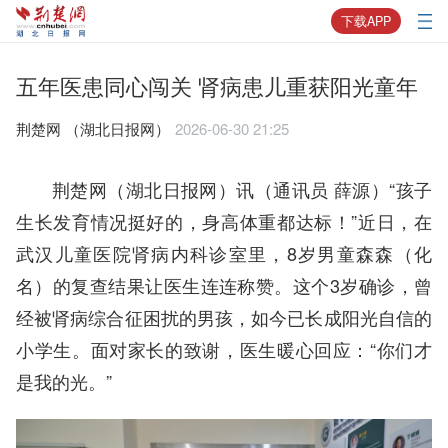
下载APP
五年医患同心闯关 肾病患儿重获阳光童年
荆楚网 ​（湖北日报网）
2026-06-30 21:25
荆楚网（湖北日报网）讯（通讯员 薛源）“孩子
生长发育情况挺好的，身高体重都达标！”近日，在
武汉儿童医院肾病内科诊室里，8岁男童森森（化
名）的复查结果让医生连连称赞。这个3岁确诊，曾
经被肾病综合征困扰的男孩，如今已长成阳光自信的
小学生。面对家长的致谢，医生暖心回应：“你们才
是我的光。”