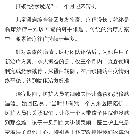
打破“激素魔咒”，三个月迎来转机
儿童肾病综合征因复发率高、疗程漫长，始终是
临床治疗中难以回避的棘手难题，传统的治疗方案
中，激素治疗往往持续一年多。
针对森森的病情，医疗团队评估后，为他启用了
新治疗方案。令人振奋的是，仅三个月内，森森便顺
利完成激素减停，尿蛋白转阴，在后续随访中病情始
终平稳，达到临床治愈标准。
治疗期间，医护人员的细致关怀让森森妈妈倍感
温暖。她回忆说，“当时只有我一个人来医院陪护，
医护人员很关照我们，让我一个人带孩子住院也没感
到那么难。孩子一见到白大褂就哭闹，医生护士总是
变着法子逗他开心。特别是王筱雯教授跟我们家属沟