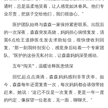
通时，总是温柔地笑着，让人感觉如沐春风。他们专
业尽责，把孩子交给他们，我们很放心。”
医护团队始终与森森一家保持紧密联系。出院后
的一次深夜，森森突发高烧，妈妈担心病情复发，清
晨6点给王道静医生发去求助短信，很快便收到回
复。“那一刻我特别安心，感觉身后站着一个专家团
队。”医护的这份无私付出，让森森妈妈深受感动。
五年“闯关”，温暖诠释医患情深
回忆起点点滴滴，森森妈妈感到非常庆幸。如
今，森森每年还需复查一次，每次妈妈都会请假带娃
赶来。她说：“这已不仅是一次复查，更是一年一度
的约定，像探望一位老友，见一面，聊聊天。”