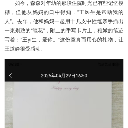
如今，森森对年幼的那段住院时光已有些记忆模
糊，但他从妈妈的口中得知，“王医生是帮助我的
人”。去年，他和妈妈一起用十几支中性笔亲手插出
一束别致的“笔花”，附上的手写卡片上，稚嫩的笔迹
写着：“王yi生，爱你。”这份童真而用心的礼物，让
王道静很受感动。