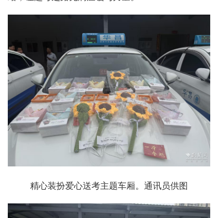
精心装扮爱心送考主题车厢。通讯员供图