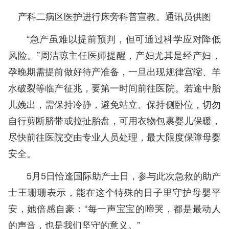
产科二病区医护进行床旁科普宣教。通讯员供图
“急产虽难以提前预判，但可通过科学应对降低
风险。”周洁琼主任医师提醒，产妇尤其是经产妇，
孕晚期需提前做好待产准备，一旦出现规律宫缩、羊
水破裂等临产征兆，要第一时间前往医院。若途中胎
儿娩出，需保持冷静，避免站立、保持侧卧位，切勿
自行剪断脐带或拉扯胎盘，可用衣物包裹婴儿保暖，
尽快前往医院交由专业人员处理，最大限度保障母婴
安全。
5月5日恰逢国际助产士日，参与此次急救的助产
士王珊珊表示，能在这个特殊的日子里守护母婴平
安，她倍感自豪：“每一声宝宝的啼哭，都是最动人
的声音，也是我们坚守的意义。”