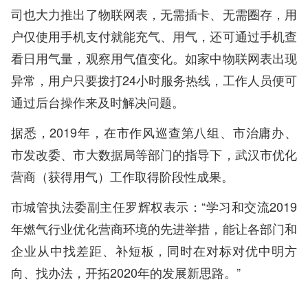
司也大力推出了物联网表，无需插卡、无需圈存，用
户仅使用手机支付就能充气、用气，还可通过手机查
看日用气量，观察用气值变化。如家中物联网表出现
异常，用户只要拨打24小时服务热线，工作人员便可
通过后台操作来及时解决问题。
据悉，2019年，在市作风巡查第八组、市治庸办、
市发改委、市大数据局等部门的指导下，武汉市优化
营商（获得用气）工作取得阶段性成果。
市城管执法委副主任罗辉权表示：“学习和交流2019
年燃气行业优化营商环境的先进举措，能让各部门和
企业从中找差距、补短板，同时在对标对优中明方
向、找办法，开拓2020年的发展新思路。”