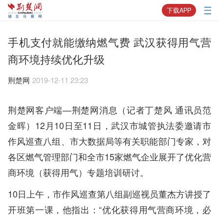
下载APP
手机支付就能缴纳燃气费 武汉获得用气营
商环境持续优化升级
荆楚网
2019-12-11 23:23
荆楚网客户端—荆楚网消息（记者丁楚风 通讯员范
金晖）12月10日至11日，武汉市城管执法委邀请市
作风巡查八组、市大数据局等有关职能部门专家，对
各区燃气管理部门和全市15家燃气企业展开了优化营
商环境（获得用气）专题培训研讨。
10日上午，市作风巡查第八组副巡视员董杰方讲授了
开班第一课，他指出：“优化获得用气营商环境，必