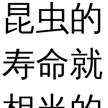
昆虫的
寿命就