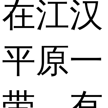
在江汉
平原一
带，有