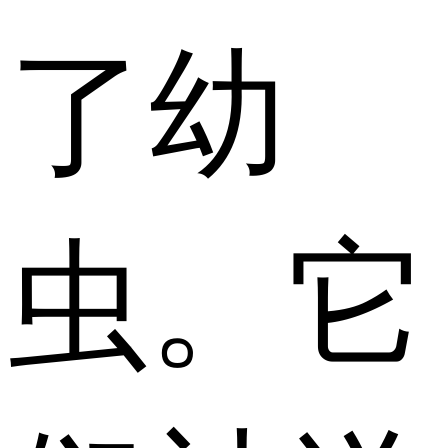
了幼
虫。它