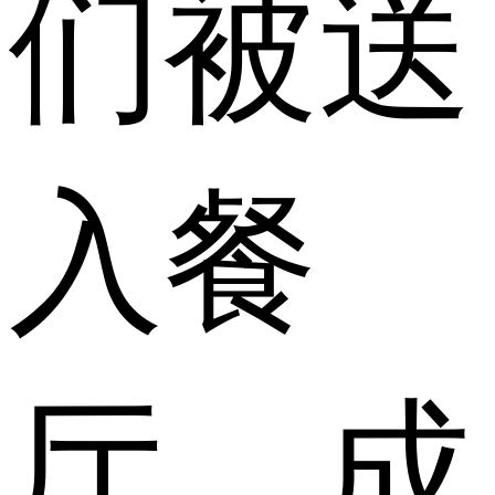
们被送
入餐
厅，成