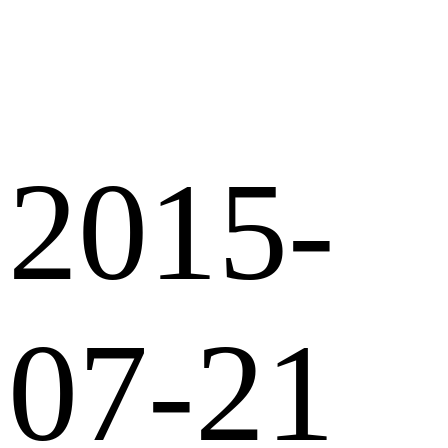
2015-
07-21