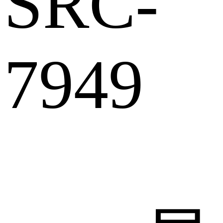
SRC-
7949