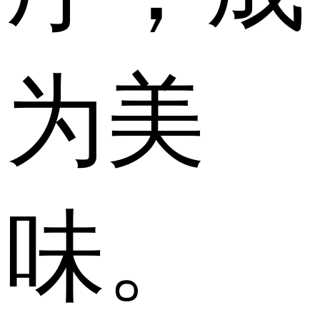
为美
味。