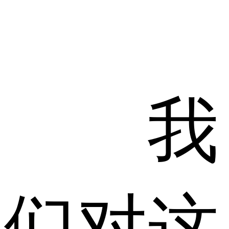
我
们对这