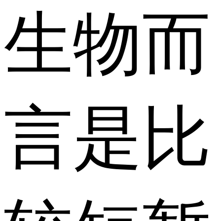
生物而
言是比