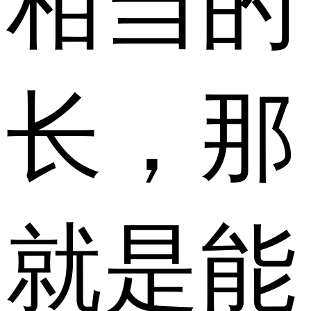
相当的
长，那
就是能