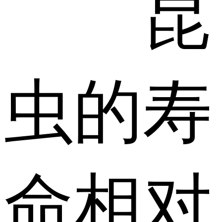
昆
虫的寿
命相对