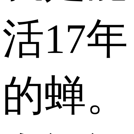
活17年
的蝉。